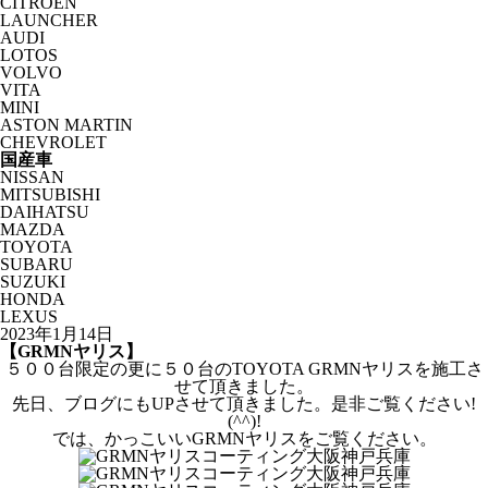
CITROËN
LAUNCHER
AUDI
LOTOS
VOLVO
VITA
MINI
ASTON MARTIN
CHEVROLET
国産車
NISSAN
MITSUBISHI
DAIHATSU
MAZDA
TOYOTA
SUBARU
SUZUKI
HONDA
LEXUS
2023年1月14日
【GRMNヤリス】
５００台限定の更に５０台のTOYOTA GRMNヤリスを施工さ
せて頂きました。
先日、ブログにもUPさせて頂きました。是非ご覧ください!
(^^)!
では、かっこいいGRMNヤリスをご覧ください。