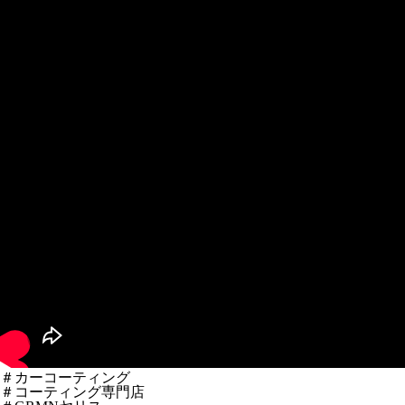
＃カーコーティング
＃コーティング専門店