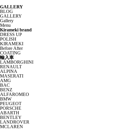
GALLERY
BLOG
GALLERY
Gallery
Menu
Kirameki brand
DRESS UP
POLISH
KIRAMEKI
Before After
COATING
輸入車
LAMBORGHINI
RENAULT
ALPINA
MASERATI
AMG
BAC
BENZ
ALFAROMEO
BMW
PEUGEOT
PORSCHE
ABARTH
BENTLEY
LANDROVER
MCLAREN