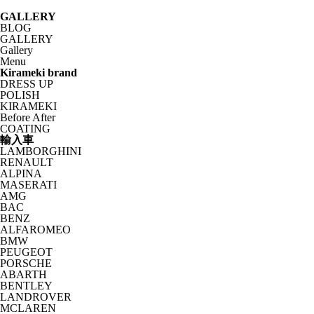
GALLERY
BLOG
GALLERY
Gallery
Menu
Kirameki brand
DRESS UP
POLISH
KIRAMEKI
Before After
COATING
輸入車
LAMBORGHINI
RENAULT
ALPINA
MASERATI
AMG
BAC
BENZ
ALFAROMEO
BMW
PEUGEOT
PORSCHE
ABARTH
BENTLEY
LANDROVER
MCLAREN