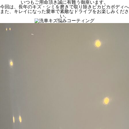
いつもご用命頂き誠に有難う御座います。
今回は、長年のキズ・シミを磨きで取り除きピカピカボディへ
また、キレイになった愛車で素敵なドライブをお楽しみくださ
い。