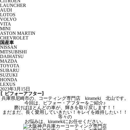
CITROËN
LAUNCHER
AUDI
LOTOS
VOLVO
VITA
MINI
ASTON MARTIN
CHEVROLET
国産車
NISSAN
MITSUBISHI
DAIHATSU
MAZDA
TOYOTA
SUBARU
SUZUKI
HONDA
LEXUS
2023年3月15日
〖ビフォーアフター〗
兵庫県尼崎市の、コーティング専門店 kirameki 北山です。
今回は、ビフォー・アフターをご紹介♪
磨けばほとんどの車が、輝きを取り戻します！！
まだまだ、長く愛用していきたい！キレイを維持したい！！
等々の
お悩みは、kiramekiにお任せください。