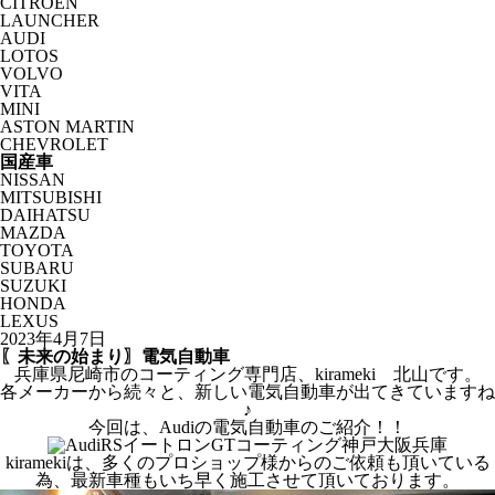
CITROËN
LAUNCHER
AUDI
LOTOS
VOLVO
VITA
MINI
ASTON MARTIN
CHEVROLET
国産車
NISSAN
MITSUBISHI
DAIHATSU
MAZDA
TOYOTA
SUBARU
SUZUKI
HONDA
LEXUS
2023年4月7日
〖未来の始まり〗電気自動車
兵庫県尼崎市のコーティング専門店、kirameki 北山です。
各メーカーから続々と、新しい電気自動車が出てきていますね
♪
今回は、Audiの電気自動車のご紹介！！
kiramekiは、多くのプロショップ様からのご依頼も頂いている
為、最新車種もいち早く施工させて頂いております。