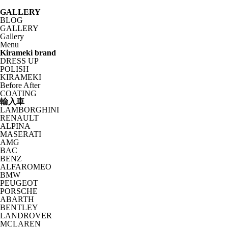
GALLERY
BLOG
GALLERY
Gallery
Menu
Kirameki brand
DRESS UP
POLISH
KIRAMEKI
Before After
COATING
輸入車
LAMBORGHINI
RENAULT
ALPINA
MASERATI
AMG
BAC
BENZ
ALFAROMEO
BMW
PEUGEOT
PORSCHE
ABARTH
BENTLEY
LANDROVER
MCLAREN