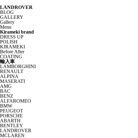
LANDROVER
BLOG
GALLERY
Gallery
Menu
Kirameki brand
DRESS UP
POLISH
KIRAMEKI
Before After
COATING
輸入車
LAMBORGHINI
RENAULT
ALPINA
MASERATI
AMG
BAC
BENZ
ALFAROMEO
BMW
PEUGEOT
PORSCHE
ABARTH
BENTLEY
LANDROVER
MCLAREN