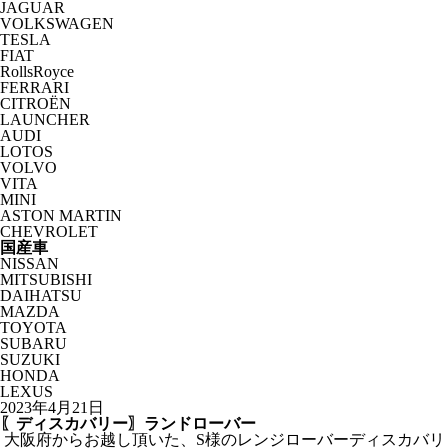
JAGUAR
VOLKSWAGEN
TESLA
FIAT
RollsRoyce
FERRARI
CITROËN
LAUNCHER
AUDI
LOTOS
VOLVO
VITA
MINI
ASTON MARTIN
CHEVROLET
国産車
NISSAN
MITSUBISHI
DAIHATSU
MAZDA
TOYOTA
SUBARU
SUZUKI
HONDA
LEXUS
2023年4月21日
〖ディスカバリー〗ランドローバー
大阪府からお越し頂いた、S様のレンジローバーディスカバリ