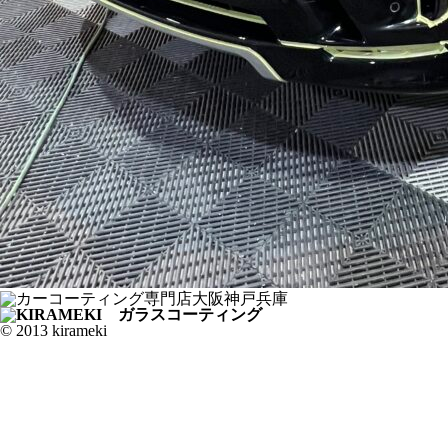
© 2013 kirameki