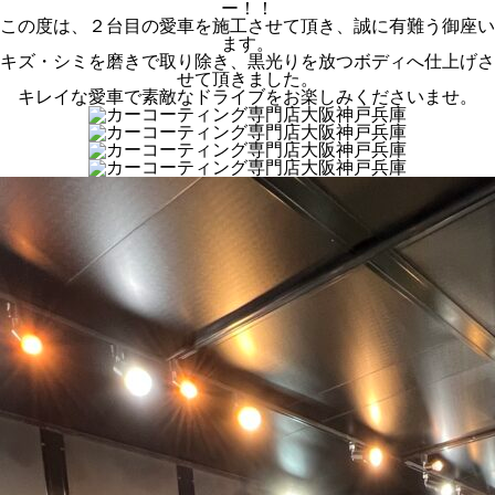
ー！！
この度は、２台目の愛車を施工させて頂き、誠に有難う御座い
ます。
キズ・シミを磨きで取り除き、黒光りを放つボディへ仕上げさ
せて頂きました。
キレイな愛車で素敵なドライブをお楽しみくださいませ。