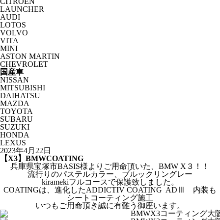
CITROËN
LAUNCHER
AUDI
LOTOS
VOLVO
VITA
MINI
ASTON MARTIN
CHEVROLET
国産車
NISSAN
MITSUBISHI
DAIHATSU
MAZDA
TOYOTA
SUBARU
SUZUKI
HONDA
LEXUS
2023年4月22日
【X3】BMWCOATING
兵庫県宝塚市BASIS様よりご用命頂いた、BMW X３！！
流行りのパステルカラー、ブルックリングレー
kiramekiフルコースで保護致しました。
COATINGは、進化したADDICTIV COATING ADⅢ 内装も
シートコーティング施工
いつもご用命頂き誠に有難う御座います。