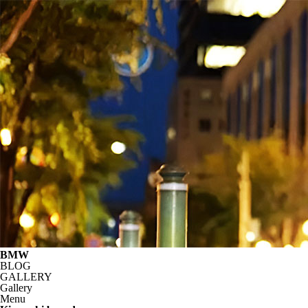
BMW
BLOG
GALLERY
Gallery
Menu