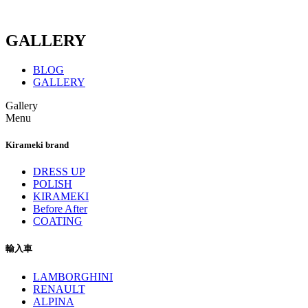
GALLERY
BLOG
GALLERY
Gallery
Menu
Kirameki brand
DRESS UP
POLISH
KIRAMEKI
Before After
COATING
輸入車
LAMBORGHINI
RENAULT
ALPINA