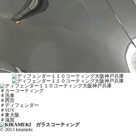
＃カーコーティング
＃洗車
＃西宮
＃ディフェンダー
＃SUV
＃東大阪
＃滋賀
© 2013 kirameki