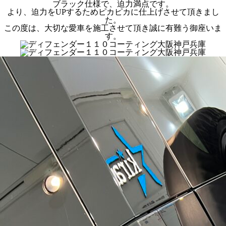
ブラック仕様で、迫力満点です。
より、迫力をUPするためピカピカに仕上げさせて頂きまし
た。
この度は、大切な愛車を施工させて頂き誠に有難う御座いま
す。