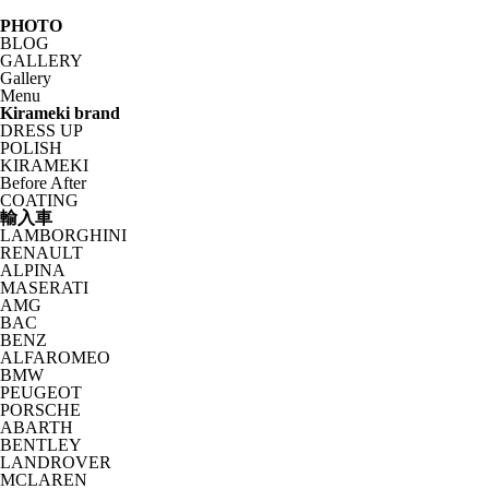
PHOTO
BLOG
GALLERY
Gallery
Menu
Kirameki brand
DRESS UP
POLISH
KIRAMEKI
Before After
COATING
輸入車
LAMBORGHINI
RENAULT
ALPINA
MASERATI
AMG
BAC
BENZ
ALFAROMEO
BMW
PEUGEOT
PORSCHE
ABARTH
BENTLEY
LANDROVER
MCLAREN