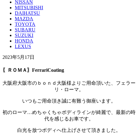
NISSAN
MITSUBISHI
DAIHATSU
MAZDA
TOYOTA
SUBARU
SUZUKI
HONDA
LEXUS
2023年5月17日
〖ＲＯＭＡ〗FerrariCoating
大阪府大阪市のｂｏｎｄ大阪様よりご用命頂いた、フェラー
リ・ローマ。
いつもご用命頂き誠に有難う御座います。
初のローマ…めちゃくちゃボディラインが綺麗で、最新の時
代を感じるお車です。
白光を放つボディへ仕上げさせて頂きました。