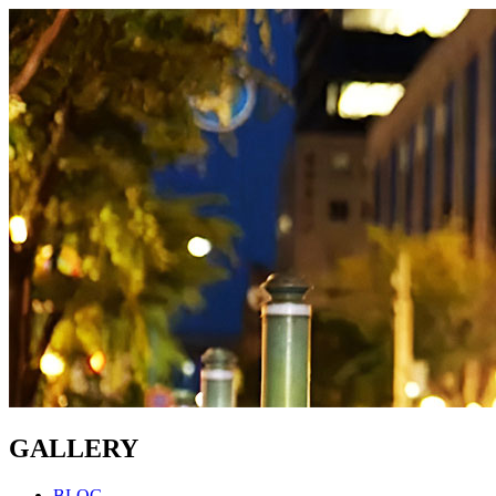
GALLERY
BLOG