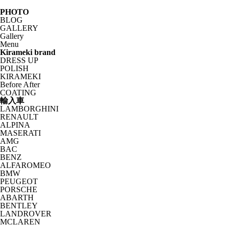
PHOTO
BLOG
GALLERY
Gallery
Menu
Kirameki brand
DRESS UP
POLISH
KIRAMEKI
Before After
COATING
輸入車
LAMBORGHINI
RENAULT
ALPINA
MASERATI
AMG
BAC
BENZ
ALFAROMEO
BMW
PEUGEOT
PORSCHE
ABARTH
BENTLEY
LANDROVER
MCLAREN