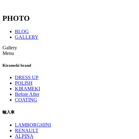
PHOTO
BLOG
GALLERY
Gallery
Menu
Kirameki brand
DRESS UP
POLISH
KIRAMEKI
Before After
COATING
輸入車
LAMBORGHINI
RENAULT
ALPINA