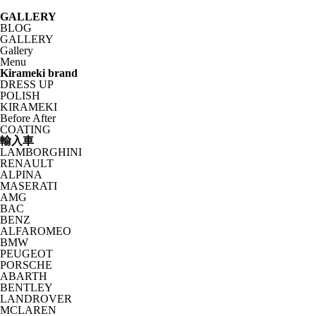
GALLERY
BLOG
GALLERY
Gallery
Menu
Kirameki brand
DRESS UP
POLISH
KIRAMEKI
Before After
COATING
輸入車
LAMBORGHINI
RENAULT
ALPINA
MASERATI
AMG
BAC
BENZ
ALFAROMEO
BMW
PEUGEOT
PORSCHE
ABARTH
BENTLEY
LANDROVER
MCLAREN