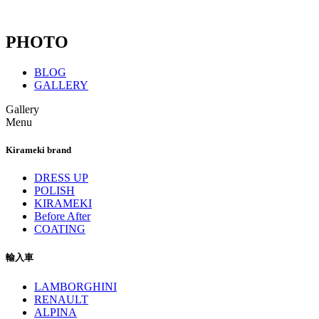
PHOTO
BLOG
GALLERY
Gallery
Menu
Kirameki brand
DRESS UP
POLISH
KIRAMEKI
Before After
COATING
輸入車
LAMBORGHINI
RENAULT
ALPINA