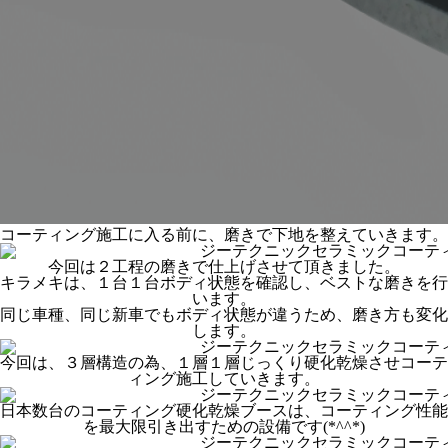
コーティング施工に入る前に、磨きで下地を整えていきます。
今回は２工程の磨きで仕上げさせて頂きました。
キラメキは、１台１台ボディ状態を確認し、ベストな磨きを行
います。
同じ車種、同じ新車でもボディ状態が違うため、磨き方も変化
します。
今回は、３層構造の為、１層１層じっくり硬化乾燥させコーテ
ィング施工していきます。
日本数台のコーティング硬化乾燥ブースは、コーティング性能
を最大限引き出すための設備です(*^^*)