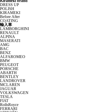
Kirameki brand
DRESS UP
POLISH
KIRAMEKI
Before After
COATING
輸入車
LAMBORGHINI
RENAULT
ALPINA
MASERATI
AMG
BAC
BENZ
ALFAROMEO
BMW
PEUGEOT
PORSCHE
ABARTH
BENTLEY
LANDROVER
MCLAREN
JAGUAR
VOLKSWAGEN
TESLA
FIAT
RollsRoyce
FERRARI