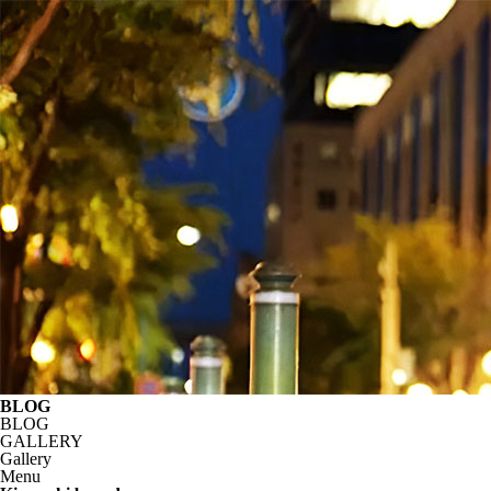
BLOG
BLOG
GALLERY
Gallery
Menu