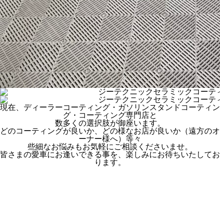
現在、ディーラーコーティング・ガソリンスタンドコーティン
グ・コーティング専門店と
数多くの選択肢が御座います。
どのコーティングが良いか、どの様なお店が良いか（遠方のオ
ーナー様へ）等々
些細なお悩みもお気軽にご相談くださいませ。
皆さまの愛車にお逢いできる事を、楽しみにお待ちいたしてお
ります。