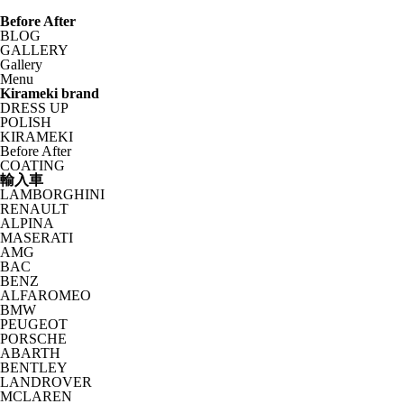
Before After
BLOG
GALLERY
Gallery
Menu
Kirameki brand
DRESS UP
POLISH
KIRAMEKI
Before After
COATING
輸入車
LAMBORGHINI
RENAULT
ALPINA
MASERATI
AMG
BAC
BENZ
ALFAROMEO
BMW
PEUGEOT
PORSCHE
ABARTH
BENTLEY
LANDROVER
MCLAREN