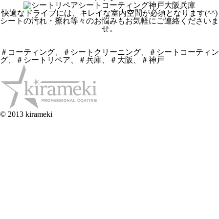
快適なドライブには、キレイな室内空間が必須となります(^^)
シートの汚れ・擦れ等々のお悩みもお気軽にご連絡くださいま
せ。
＃コーティング、＃シートクリーニング、＃シートコーティン
グ、＃シートリペア、＃兵庫、＃大阪、＃神戸
© 2013 kirameki