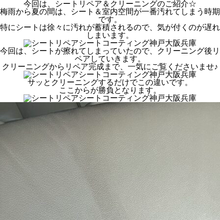
今回は、シートリペア＆クリーニングのご紹介☆
梅雨から夏の間は、シート＆室内空間が一番汚れてしまう時期
です。
特にシートは徐々に汚れが蓄積されるので、気が付くのが遅れ
しまいます。
今回は、シートが擦れてしまっていたので、クリーニング後リ
ペアしていきます。
クリーニングからリペア完成まで、一気にご覧くださいませ♪
サッとクリーニングするだけでこの違いです。
ここからが勝負となります。