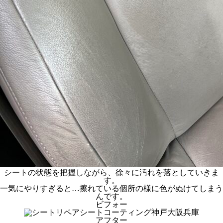
シートの状態を把握しながら、徐々に汚れを落としていきま
す。
一気にやりすぎると…擦れている個所の様に色がぬけてしまう
んです。
ビフォー
アフター