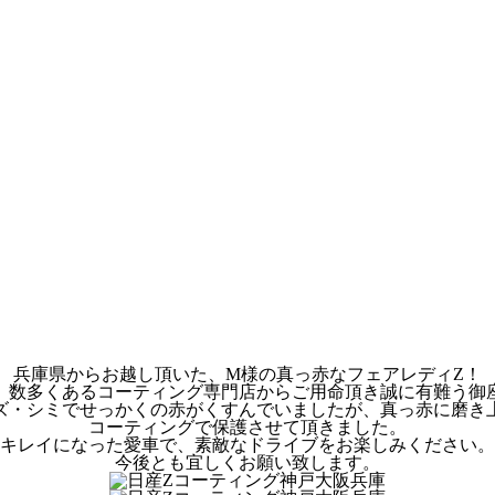
兵庫県からお越し頂いた、M様の真っ赤なフェアレディZ！
、数多くあるコーティング専門店からご用命頂き誠に有難う御
ズ・シミでせっかくの赤がくすんでいましたが、真っ赤に磨き
コーティングで保護させて頂きました。
キレイになった愛車で、素敵なドライブをお楽しみください。
今後とも宜しくお願い致します。