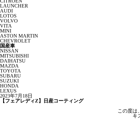
CITROËN
LAUNCHER
AUDI
LOTOS
VOLVO
VITA
MINI
ASTON MARTIN
CHEVROLET
国産車
NISSAN
MITSUBISHI
DAIHATSU
MAZDA
TOYOTA
SUBARU
SUZUKI
HONDA
LEXUS
2023年7月18日
【フェアレディZ】日産コーティング
この度は
キ