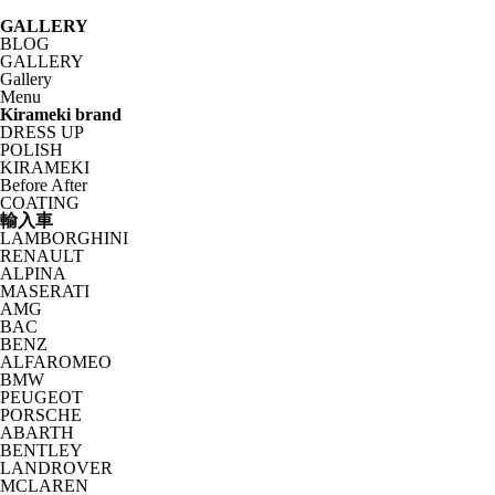
GALLERY
BLOG
GALLERY
Gallery
Menu
Kirameki brand
DRESS UP
POLISH
KIRAMEKI
Before After
COATING
輸入車
LAMBORGHINI
RENAULT
ALPINA
MASERATI
AMG
BAC
BENZ
ALFAROMEO
BMW
PEUGEOT
PORSCHE
ABARTH
BENTLEY
LANDROVER
MCLAREN