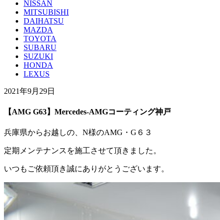
NISSAN
MITSUBISHI
DAIHATSU
MAZDA
TOYOTA
SUBARU
SUZUKI
HONDA
LEXUS
2021年9月29日
【AMG G63】Mercedes-AMGコーティング神戸
兵庫県からお越しの、N様のAMG・G６３
定期メンテナンスを施工させて頂きました。
いつもご依頼頂き誠にありがとうございます。