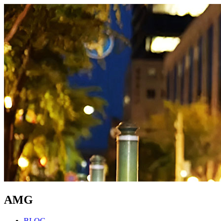
AMG
BLOG