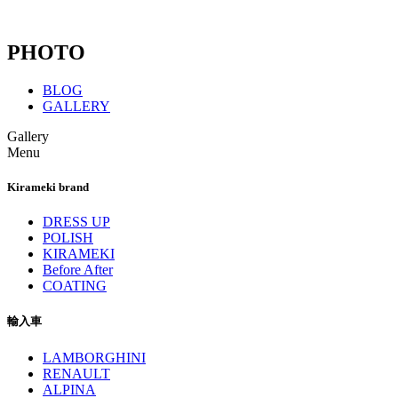
PHOTO
BLOG
GALLERY
Gallery
Menu
Kirameki brand
DRESS UP
POLISH
KIRAMEKI
Before After
COATING
輸入車
LAMBORGHINI
RENAULT
ALPINA