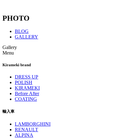
PHOTO
BLOG
GALLERY
Gallery
Menu
Kirameki brand
DRESS UP
POLISH
KIRAMEKI
Before After
COATING
輸入車
LAMBORGHINI
RENAULT
ALPINA