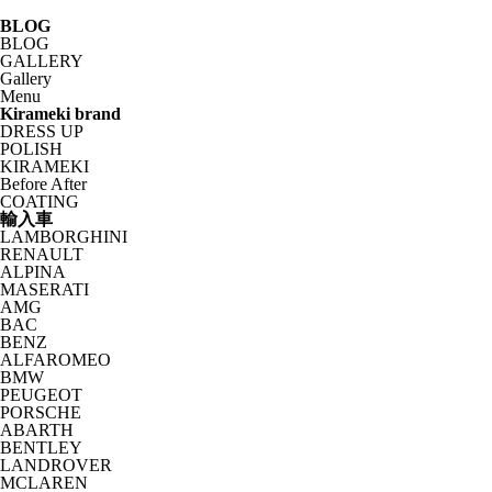
BLOG
BLOG
GALLERY
Gallery
Menu
Kirameki brand
DRESS UP
POLISH
KIRAMEKI
Before After
COATING
輸入車
LAMBORGHINI
RENAULT
ALPINA
MASERATI
AMG
BAC
BENZ
ALFAROMEO
BMW
PEUGEOT
PORSCHE
ABARTH
BENTLEY
LANDROVER
MCLAREN