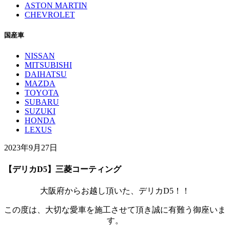
ASTON MARTIN
CHEVROLET
国産車
NISSAN
MITSUBISHI
DAIHATSU
MAZDA
TOYOTA
SUBARU
SUZUKI
HONDA
LEXUS
2023年9月27日
【デリカD5】三菱コーティング
大阪府からお越し頂いた、デリカD5！！
この度は、大切な愛車を施工させて頂き誠に有難う御座いま
す。