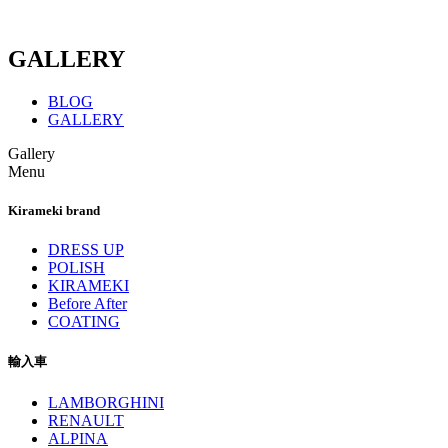
GALLERY
BLOG
GALLERY
Gallery
Menu
Kirameki brand
DRESS UP
POLISH
KIRAMEKI
Before After
COATING
輸入車
LAMBORGHINI
RENAULT
ALPINA