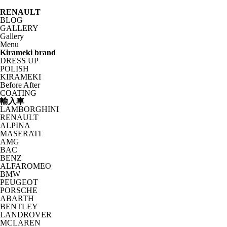
RENAULT
BLOG
GALLERY
Gallery
Menu
Kirameki brand
DRESS UP
POLISH
KIRAMEKI
Before After
COATING
輸入車
LAMBORGHINI
RENAULT
ALPINA
MASERATI
AMG
BAC
BENZ
ALFAROMEO
BMW
PEUGEOT
PORSCHE
ABARTH
BENTLEY
LANDROVER
MCLAREN