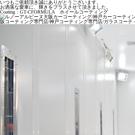
いつもご依頼頂き誠にありがとうございます。
お洒落な愛車に、輝きをプラスさせて頂きました。
Coating：GT-CFORMULA ホイールコーティング