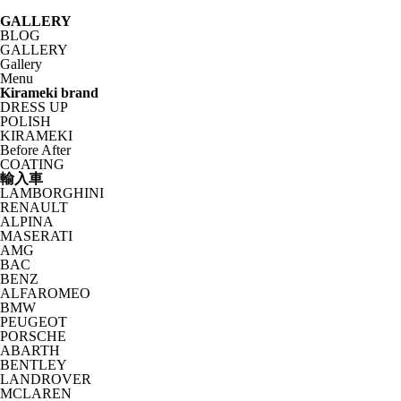
GALLERY
BLOG
GALLERY
Gallery
Menu
Kirameki brand
DRESS UP
POLISH
KIRAMEKI
Before After
COATING
輸入車
LAMBORGHINI
RENAULT
ALPINA
MASERATI
AMG
BAC
BENZ
ALFAROMEO
BMW
PEUGEOT
PORSCHE
ABARTH
BENTLEY
LANDROVER
MCLAREN