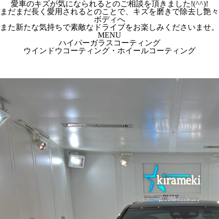
愛車のキズが気になられるとのご相談を頂きました!(^^)!
まだまだ長く愛用されるとのことで、キズを磨きで除去し艶々
ボディへ
また新たな気持ちで素敵なドライブをお楽しみくださいませ。
MENU
ハイパーガラスコーティング
ウインドウコーティング・ホイールコーティング