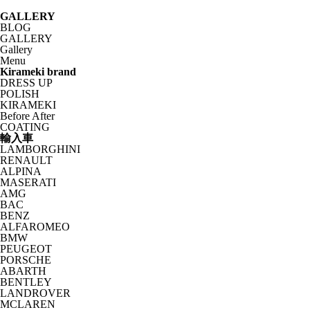
GALLERY
BLOG
GALLERY
Gallery
Menu
Kirameki brand
DRESS UP
POLISH
KIRAMEKI
Before After
COATING
輸入車
LAMBORGHINI
RENAULT
ALPINA
MASERATI
AMG
BAC
BENZ
ALFAROMEO
BMW
PEUGEOT
PORSCHE
ABARTH
BENTLEY
LANDROVER
MCLAREN