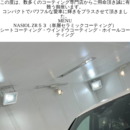
この度は、数多くのコーティング専門店からご用命頂き誠に有
難う御座います。
コンパクトでパワフルな愛車に輝きをプラスさせて頂きまし
た。
MENU
NASIOL ZR５３（単層セラミックコーティング）
シートコーティング・ウインドウコーティング・ホイールコー
ティング