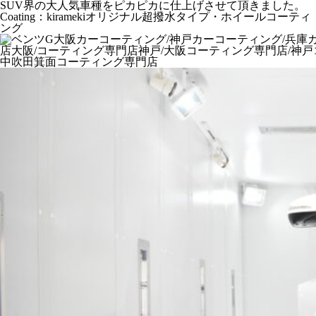
SUV界の大人気車種をピカピカに仕上げさせて頂きました。
Coating：kiramekiオリジナル超撥水タイプ・ホイールコーティ
ング