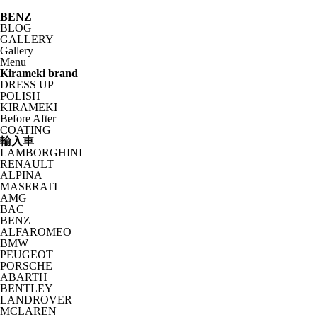
BENZ
BLOG
GALLERY
Gallery
Menu
Kirameki brand
DRESS UP
POLISH
KIRAMEKI
Before After
COATING
輸入車
LAMBORGHINI
RENAULT
ALPINA
MASERATI
AMG
BAC
BENZ
ALFAROMEO
BMW
PEUGEOT
PORSCHE
ABARTH
BENTLEY
LANDROVER
MCLAREN