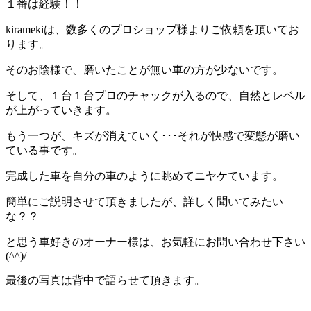
１番は経験！！
kiramekiは、数多くのプロショップ様よりご依頼を頂いてお
ります。
そのお陰様で、磨いたことが無い車の方が少ないです。
そして、１台１台プロのチャックが入るので、自然とレベル
が上がっていきます。
もう一つが、キズが消えていく･･･それが快感で変態が磨い
ている事です。
完成した車を自分の車のように眺めてニヤケています。
簡単にご説明させて頂きましたが、詳しく聞いてみたい
な？？
と思う車好きのオーナー様は、お気軽にお問い合わせ下さい
(^^)/
最後の写真は背中で語らせて頂きます。