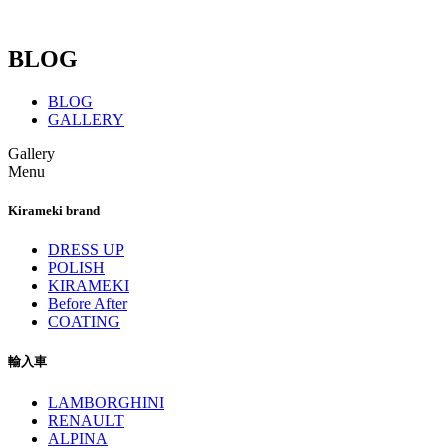
BLOG
BLOG
GALLERY
Gallery
Menu
Kirameki brand
DRESS UP
POLISH
KIRAMEKI
Before After
COATING
輸入車
LAMBORGHINI
RENAULT
ALPINA