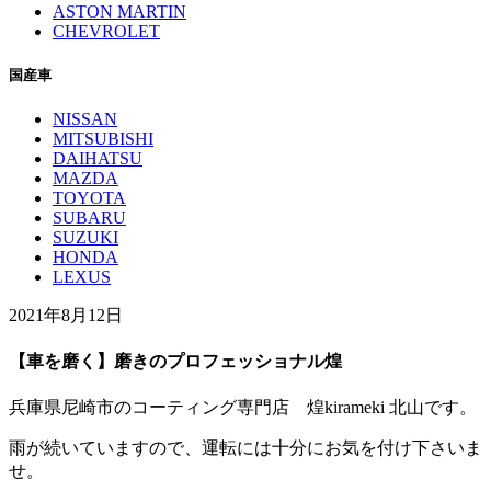
ASTON MARTIN
CHEVROLET
国産車
NISSAN
MITSUBISHI
DAIHATSU
MAZDA
TOYOTA
SUBARU
SUZUKI
HONDA
LEXUS
2021年8月12日
【車を磨く】磨きのプロフェッショナル煌
兵庫県尼崎市のコーティング専門店 煌kirameki 北山です。
雨が続いていますので、運転には十分にお気を付け下さいま
せ。