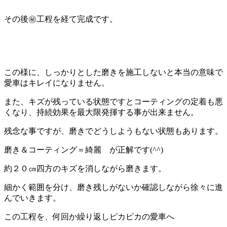
その後㊙工程を経て完成です。
この様に、しっかりとした磨きを施工しないと本当の意味で
愛車はキレイになりません。
また、キズが残っている状態ですとコーティングの定着も悪
くなり、持続効果を最大限発揮する事が出来ません。
残念な事ですが、磨きでどうしようもない状態もあります。
磨き＆コーティング＝綺麗 が正解です(^^)
約２０㎝四方のキズを消しながら磨きます。
細かく範囲を分け、磨き残しがないか確認しながら徐々に進
んでいきます。
この工程を、何回か繰り返しピカピカの愛車へ