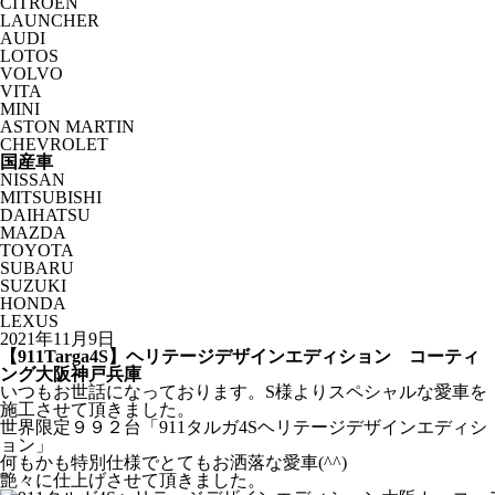
CITROËN
LAUNCHER
AUDI
LOTOS
VOLVO
VITA
MINI
ASTON MARTIN
CHEVROLET
国産車
NISSAN
MITSUBISHI
DAIHATSU
MAZDA
TOYOTA
SUBARU
SUZUKI
HONDA
LEXUS
2021年11月9日
【911Targa4S】ヘリテージデザインエディション コーティ
ング大阪神戸兵庫
いつもお世話になっております。S様よりスペシャルな愛車を
施工させて頂きました。
世界限定９９２台「911タルガ4Sヘリテージデザインエディシ
ョン」
何もかも特別仕様でとてもお洒落な愛車(^^)
艶々に仕上げさせて頂きました。