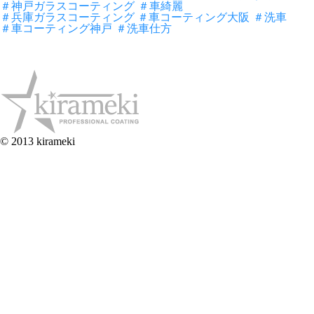
＃神戸ガラスコーティング
＃車綺麗
＃兵庫ガラスコーティング ＃車コーティング大阪
＃洗車
＃車コーティング神戸
＃洗車仕方
© 2013 kirameki