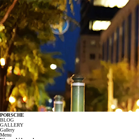
PORSCHE
BLOG
GALLERY
Gallery
Menu