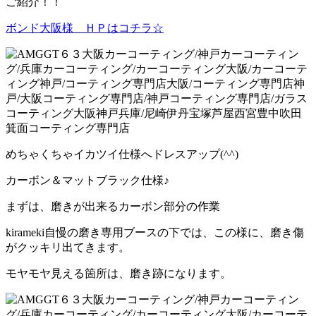
ご紹介！！
ボンド大阪様 ＨＰはコチラ☆
めちゃくちゃイカツイ仕様へドレスアップ(^^)
カーボン＆マットブラック仕様♪
まずは、磨きが出来るカーボン部分の作業
kirameki自慢の磨き専用ブースの下では、この様に、磨き傷
がクッキリ出てきます。
モヤモヤ見える箇所は、磨き跡になります。