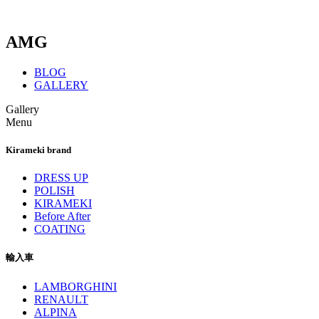
AMG
BLOG
GALLERY
Gallery
Menu
Kirameki brand
DRESS UP
POLISH
KIRAMEKI
Before After
COATING
輸入車
LAMBORGHINI
RENAULT
ALPINA