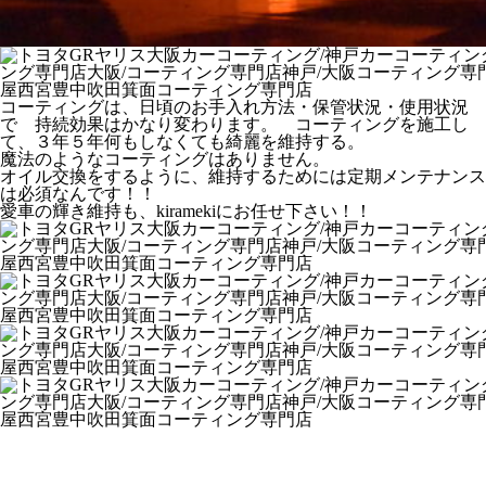
コーティングは、日頃のお手入れ方法・保管状況・使用状況
で 持続効果はかなり変わります。 コーティングを施工し
て、３年５年何もしなくても綺麗を維持する。
魔法のようなコーティングはありません。
オイル交換をするように、維持するためには定期メンテナンス
は必須なんです！！
愛車の輝き維持も、kiramekiにお任せ下さい！！