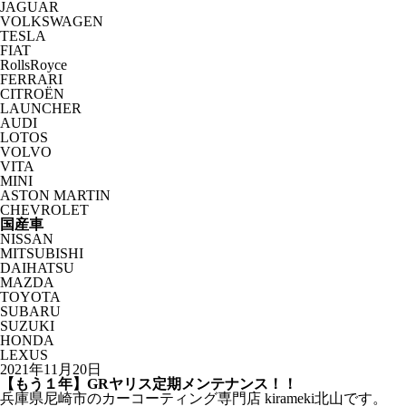
JAGUAR
VOLKSWAGEN
TESLA
FIAT
RollsRoyce
FERRARI
CITROËN
LAUNCHER
AUDI
LOTOS
VOLVO
VITA
MINI
ASTON MARTIN
CHEVROLET
国産車
NISSAN
MITSUBISHI
DAIHATSU
MAZDA
TOYOTA
SUBARU
SUZUKI
HONDA
LEXUS
2021年11月20日
【もう１年】GRヤリス定期メンテナンス！！
兵庫県尼崎市のカーコーティング専門店 kirameki北山です。