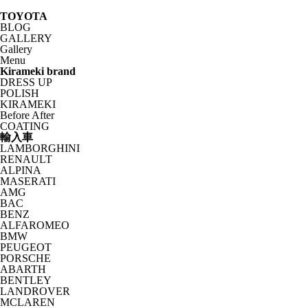
TOYOTA
BLOG
GALLERY
Gallery
Menu
Kirameki brand
DRESS UP
POLISH
KIRAMEKI
Before After
COATING
輸入車
LAMBORGHINI
RENAULT
ALPINA
MASERATI
AMG
BAC
BENZ
ALFAROMEO
BMW
PEUGEOT
PORSCHE
ABARTH
BENTLEY
LANDROVER
MCLAREN