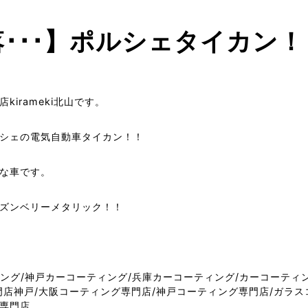
･･･】ポルシェタイカン！
irameki北山です。
シェの電気自動車タイカン！！
な車です。
ズンベリーメタリック！！