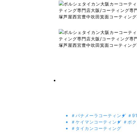
＃パナメーラコーティング
＃9
＃ケイマンコーティング
＃ボク
＃タイカンコーティング