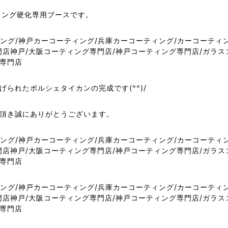
ティング硬化専用ブースです。
られたポルシェタイカンの完成です(^^)/
頂き誠にありがとうございます。