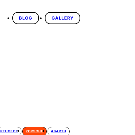
BLOG
GALLERY
PEUGEOT
PORSCHE
ABARTH