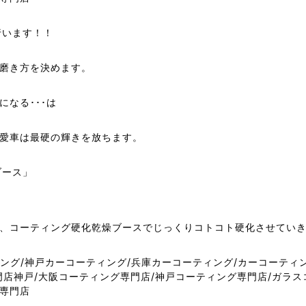
を行います！！
磨き方を決めます。
なる･･･は
愛車は最硬の輝きを放ちます。
ブース」
、コーティング硬化乾燥ブースでじっくりコトコト硬化させてい