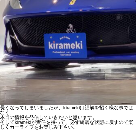
長くなってしまいましたが、kiramekiは誤解を招く様な事では
なく、
本当の情報を発信していきたいと思います。
そしてkiramekiが責任を持って、必ず綺麗な状態に戻すので楽
しくカーライフをお楽しみ下さい。