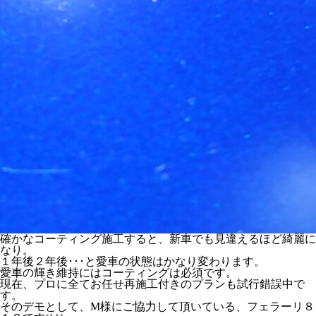
確かなコーティング施工すると、新車でも見違えるほど綺麗に
なり。
１年後２年後･･･と愛車の状態はかなり変わります。
愛車の輝き維持にはコーティングは必須です。
現在、プロに全てお任せ再施工付きのプランも試行錯誤中で
す。
そのデモとして、M様にご協力して頂いている、フェラーリ８