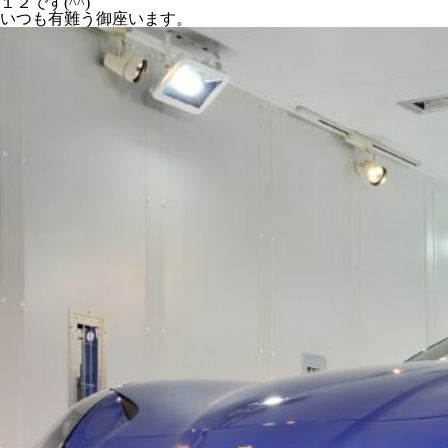
１２です(^^)
いつも有難う御座います。