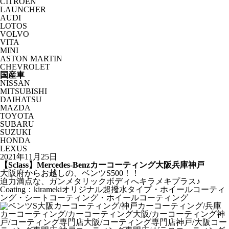
CITROËN
LAUNCHER
AUDI
LOTOS
VOLVO
VITA
MINI
ASTON MARTIN
CHEVROLET
国産車
NISSAN
MITSUBISHI
DAIHATSU
MAZDA
TOYOTA
SUBARU
SUZUKI
HONDA
LEXUS
2021年11月25日
【Sclass】Mercedes-Benzカーコーティング大阪兵庫神戸
大阪府からお越しの、ベンツS500！！
迫力満点な、ガンメタリックボディへキラメキプラス♪
Coating：kiramekiオリジナル超撥水タイプ・ホイールコーティ
ング・シートコーティング・ホイールコーティング