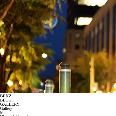
BENZ
BLOG
GALLERY
Gallery
Menu