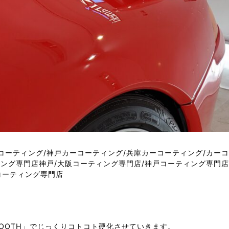
N BOOTH」でじっくりコトコト硬化させていきます。