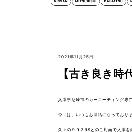
NISSAN
MITSUBISHI
DAIHATSU
2021年11月25日
【古き良き時代
兵庫県尼崎市のカーコーティング専門店
今回は、いつもお世話になっておりま
久々の９９３RSとのご対面で入庫を楽