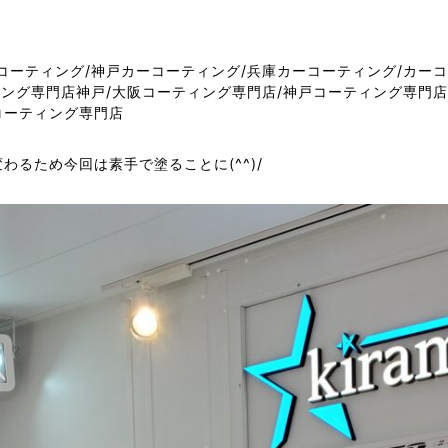
るため今回は素手で塗ることに(^^)/