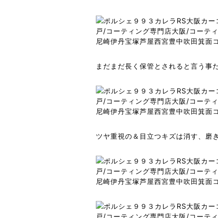
まだまだ長く保管とされると言う事
ツヤ重視の＆目立つキズは消す、磨