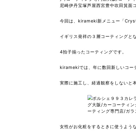
今回は、kirameki新メニュー「Cryst
イギリス発祥の３層コーティングと
4拍子揃ったコーティングです。
kiramekiでは、年に数回新しい
実際に施工し、経過観察をしないと
女性がお化粧をするときに使うよう