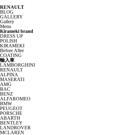
RENAULT
BLOG
GALLERY
Gallery
Menu
Kirameki brand
DRESS UP
POLISH
KIRAMEKI
Before After
COATING
輸入車
LAMBORGHINI
RENAULT
ALPINA
MASERATI
AMG
BAC
BENZ
ALFAROMEO
BMW
PEUGEOT
PORSCHE
ABARTH
BENTLEY
LANDROVER
MCLAREN