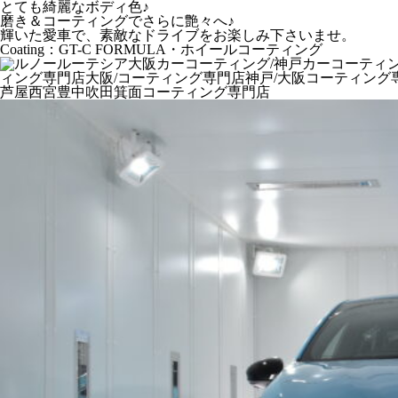
とても綺麗なボディ色♪
磨き＆コーティングでさらに艶々へ♪
輝いた愛車で、素敵なドライブをお楽しみ下さいませ。
Coating：GT-C FORMULA・ホイールコーティング