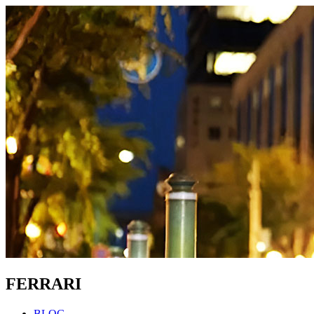
FERRARI
BLOG