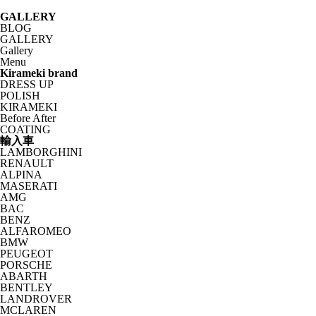
GALLERY
BLOG
GALLERY
Gallery
Menu
Kirameki brand
DRESS UP
POLISH
KIRAMEKI
Before After
COATING
輸入車
LAMBORGHINI
RENAULT
ALPINA
MASERATI
AMG
BAC
BENZ
ALFAROMEO
BMW
PEUGEOT
PORSCHE
ABARTH
BENTLEY
LANDROVER
MCLAREN