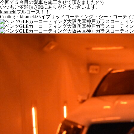
今回で５台目の愛車を施工させて頂きました(^^)
いつもご依頼頂き誠にありがとうございます。
kiramekiフルコース！！
Coating：kiramekiハイブリッドコーティング・シート