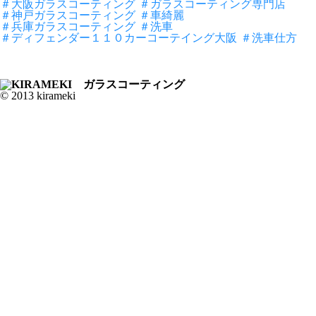
＃大阪ガラスコーティング
＃ガラスコーティング専門店
＃神戸ガラスコーティング
＃車綺麗
＃兵庫ガラスコーティング
＃洗車
＃ディフェンダー１１０カーコーテイング大阪
＃洗車仕方
© 2013 kirameki