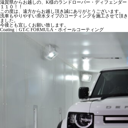
滋賀県からお越しの、K様のランドローバー・ディフェンダー
１１０！！
この度は、遠方からお越し頂き誠にありがとうございます。
洗車もやりやすい滑水タイプのコーティングを施工させて頂き
ました。
今後とも宜しくお願い致します。
Coating：GT-C FORMULA・ホイールコーティング