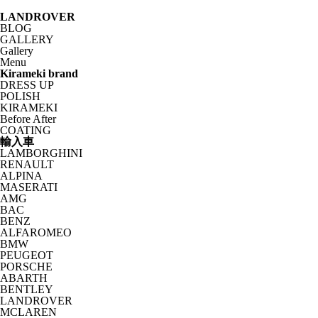
LANDROVER
BLOG
GALLERY
Gallery
Menu
Kirameki brand
DRESS UP
POLISH
KIRAMEKI
Before After
COATING
輸入車
LAMBORGHINI
RENAULT
ALPINA
MASERATI
AMG
BAC
BENZ
ALFAROMEO
BMW
PEUGEOT
PORSCHE
ABARTH
BENTLEY
LANDROVER
MCLAREN