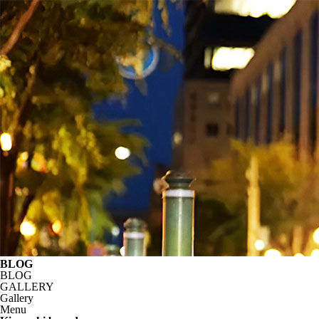
BLOG
BLOG
GALLERY
Gallery
Menu