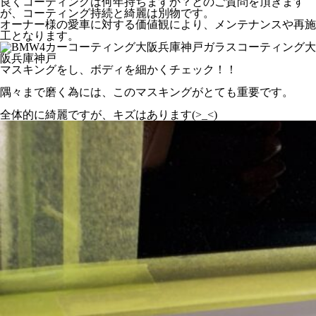
良くコーティングは何年持ちますか？とのご質問を頂きます
が、コーティング持続と綺麗は別物です。
オーナー様の愛車に対する価値観により、メンテナンスや再施
工となります。
マスキングをし、ボディを細かくチェック！！
隅々まで磨く為には、このマスキングがとても重要です。
全体的に綺麗ですが、キズはあります(>_<)