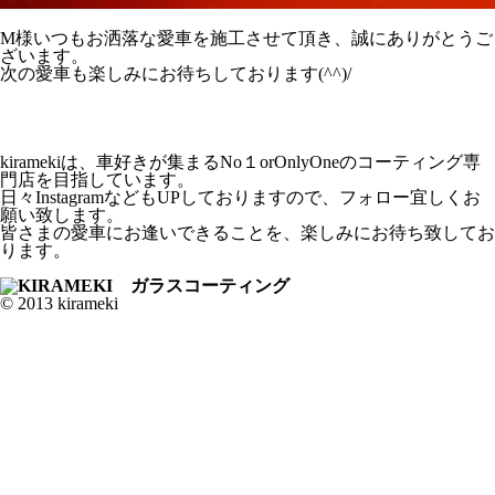
M様いつもお洒落な愛車を施工させて頂き、誠にありがとうご
ざいます。
次の愛車も楽しみにお待ちしております(^^)/
kiramekiは、車好きが集まるNo１orOnlyOneのコーティング専
門店を目指しています。
日々InstagramなどもUPしておりますので、フォロー宜しくお
願い致します。
皆さまの愛車にお逢いできることを、楽しみにお待ち致してお
ります。
© 2013 kirameki