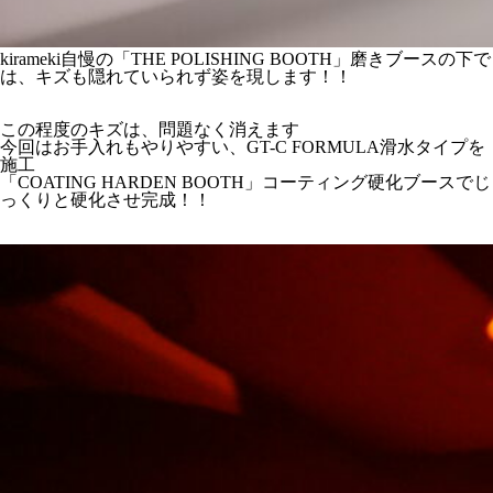
kirameki自慢の「THE POLISHING BOOTH」磨きブースの下で
は、キズも隠れていられず姿を現します！！
この程度のキズは、問題なく消えます
今回はお手入れもやりやすい、GT-C FORMULA滑水タイプを
施工
「COATING HARDEN BOOTH」コーティング硬化ブースでじ
っくりと硬化させ完成！！