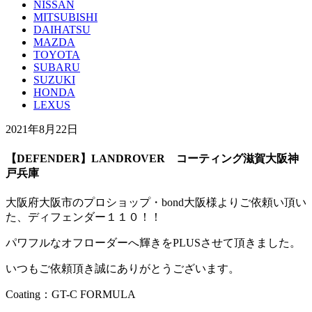
NISSAN
MITSUBISHI
DAIHATSU
MAZDA
TOYOTA
SUBARU
SUZUKI
HONDA
LEXUS
2021年8月22日
【DEFENDER】LANDROVER コーティング滋賀大阪神
戸兵庫
大阪府大阪市のプロショップ・bond大阪様よりご依頼い頂い
た、ディフェンダー１１０！！
パワフルなオフローダーへ輝きをPLUSさせて頂きました。
いつもご依頼頂き誠にありがとうございます。
Coating：GT-C FORMULA