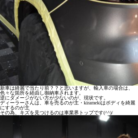
新車は綺麗で当たり前？？と思いますが、輸入車の場合は、
色々な箇所を経由し御納車されます。
逆にダメージがない方が少ないのが、現状です。
ディーラーさんは、車を売るのが主・kiramekiはボディを綺麗
にするのが主
その為、キズを見つけるのは車業界トップです(^^)/