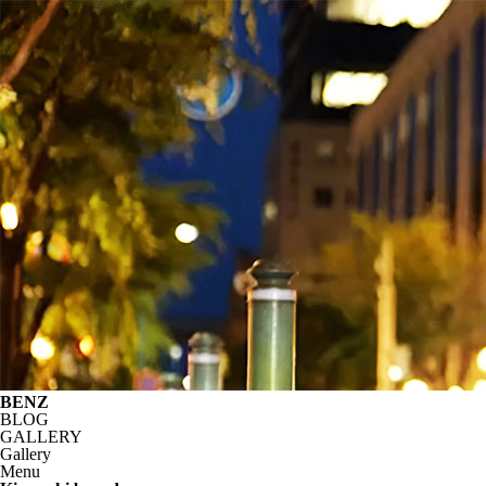
BENZ
BLOG
GALLERY
Gallery
Menu