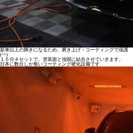
新車以上の輝きになるため、磨き上げ・コーティングで保護
(^^)
１５分４セットで、塗装面と強固に結合させていきます。
日本に数台しか無いコーティング硬化設備です