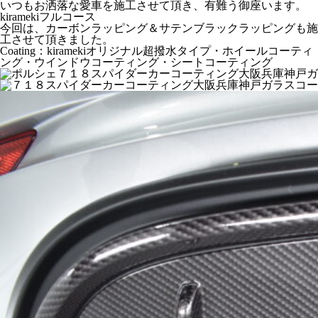
いつもお洒落な愛車を施工させて頂き、有難う御座います。
kiramekiフルコース
今回は、カーボンラッピング＆サテンブラックラッピングも施
工させて頂きました。
Coating：kiramekiオリジナル超撥水タイプ・ホイールコーティ
ング・ウインドウコーティング・シートコーティング