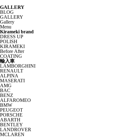
GALLERY
BLOG
GALLERY
Gallery
Menu
Kirameki brand
DRESS UP
POLISH
KIRAMEKI
Before After
COATING
輸入車
LAMBORGHINI
RENAULT
ALPINA
MASERATI
AMG
BAC
BENZ
ALFAROMEO
BMW
PEUGEOT
PORSCHE
ABARTH
BENTLEY
LANDROVER
MCLAREN