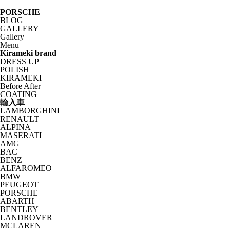
PORSCHE
BLOG
GALLERY
Gallery
Menu
Kirameki brand
DRESS UP
POLISH
KIRAMEKI
Before After
COATING
輸入車
LAMBORGHINI
RENAULT
ALPINA
MASERATI
AMG
BAC
BENZ
ALFAROMEO
BMW
PEUGEOT
PORSCHE
ABARTH
BENTLEY
LANDROVER
MCLAREN