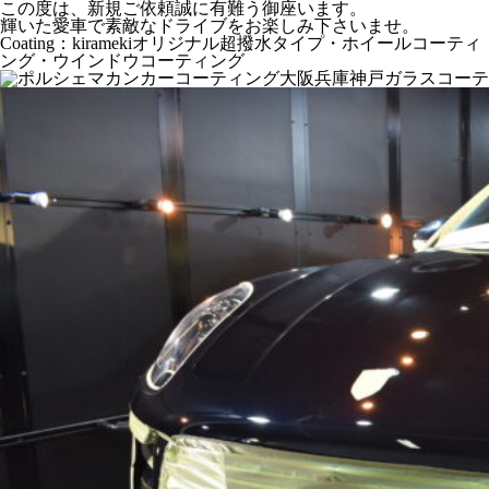
この度は、新規ご依頼誠に有難う御座います。
輝いた愛車で素敵なドライブをお楽しみ下さいませ。
Coating：kiramekiオリジナル超撥水タイプ・ホイールコーティ
ング・ウインドウコーティング