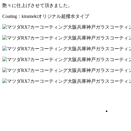
艶々に仕上げさせて頂きました。
Coating：kiramekiオリジナル超撥水タイプ