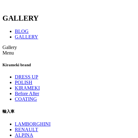
GALLERY
BLOG
GALLERY
Gallery
Menu
Kirameki brand
DRESS UP
POLISH
KIRAMEKI
Before After
COATING
輸入車
LAMBORGHINI
RENAULT
ALPINA