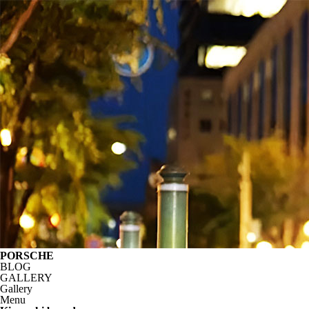
PORSCHE
BLOG
GALLERY
Gallery
Menu