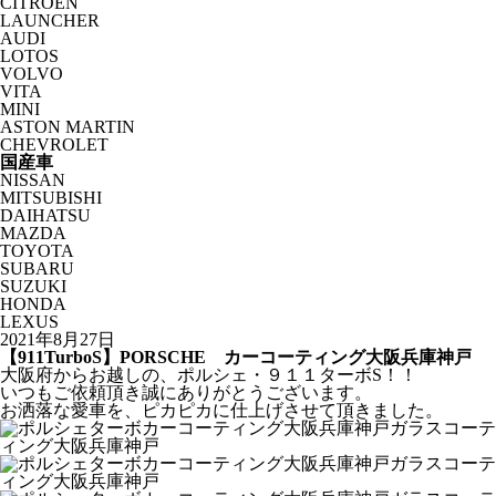
CITROËN
LAUNCHER
AUDI
LOTOS
VOLVO
VITA
MINI
ASTON MARTIN
CHEVROLET
国産車
NISSAN
MITSUBISHI
DAIHATSU
MAZDA
TOYOTA
SUBARU
SUZUKI
HONDA
LEXUS
2021年8月27日
【911TurboS】PORSCHE カーコーティング大阪兵庫神戸
大阪府からお越しの、ポルシェ・９１１ターボS！！
いつもご依頼頂き誠にありがとうございます。
お洒落な愛車を、ピカピカに仕上げさせて頂きました。