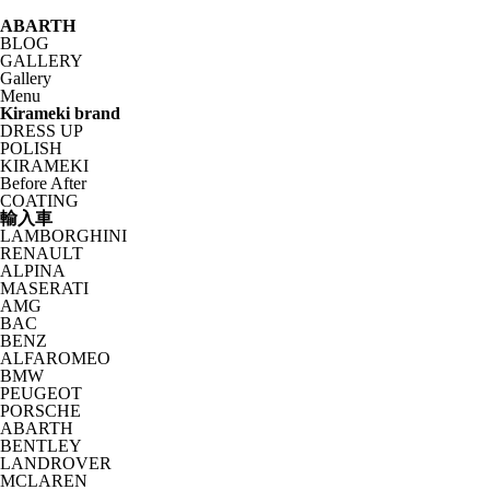
ABARTH
BLOG
GALLERY
Gallery
Menu
Kirameki brand
DRESS UP
POLISH
KIRAMEKI
Before After
COATING
輸入車
LAMBORGHINI
RENAULT
ALPINA
MASERATI
AMG
BAC
BENZ
ALFAROMEO
BMW
PEUGEOT
PORSCHE
ABARTH
BENTLEY
LANDROVER
MCLAREN