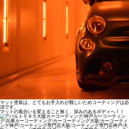
マット塗装は、とてもお手入れが難しいためコーティングは必
須です。
マットの風合いを変えること無く、深みのあるボディへ！！