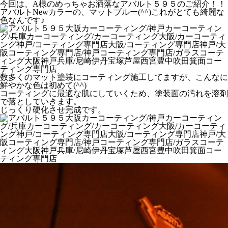
今回は、A様のめっちゃお洒落なアバルト５９５のご紹介！！
アバルトNewカラーの、マットブルー(^^)これがとても綺麗な
色なんです♪
数多くのマット塗装にコーティング施工してますが、こんなに
鮮やかな色は初めて(^^)
コーティングに最適な肌にしていくため、塗装面の汚れを溶剤
で落としていきます。
じっくり硬化させ完成です。