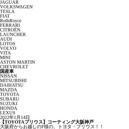
JAGUAR
VOLKSWAGEN
TESLA
FIAT
RollsRoyce
FERRARI
CITROËN
LAUNCHER
AUDI
LOTOS
VOLVO
VITA
MINI
ASTON MARTIN
CHEVROLET
国産車
NISSAN
MITSUBISHI
DAIHATSU
MAZDA
TOYOTA
SUBARU
SUZUKI
HONDA
LEXUS
2022年1月14日
【TOYOTAプリウス】コーティング大阪神戸
大阪府からお越しのF様の、トヨタ・プリウス！！