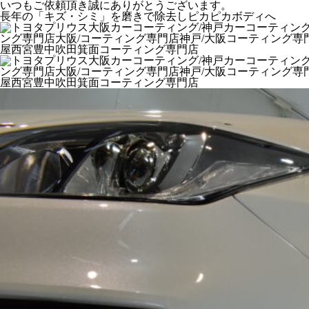
いつもご依頼頂き誠にありがとうございます。
長年の「キズ・シミ」を磨きで除去しピカピカボディへ