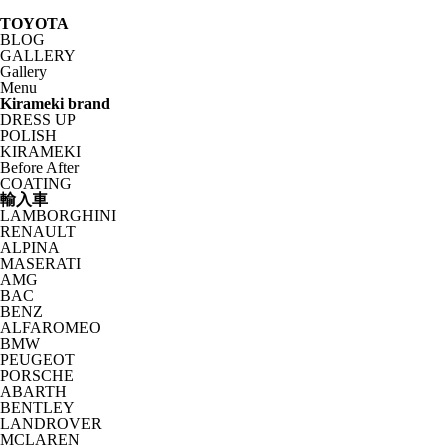
TOYOTA
BLOG
GALLERY
Gallery
Menu
Kirameki brand
DRESS UP
POLISH
KIRAMEKI
Before After
COATING
輸入車
LAMBORGHINI
RENAULT
ALPINA
MASERATI
AMG
BAC
BENZ
ALFAROMEO
BMW
PEUGEOT
PORSCHE
ABARTH
BENTLEY
LANDROVER
MCLAREN