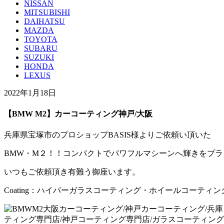
NISSAN
MITSUBISHI
DAIHATSU
MAZDA
TOYOTA
SUBARU
SUZUKI
HONDA
LEXUS
2022年1月18日
【BMW M2】カーコーティング神戸/大阪
兵庫県宝塚市のプロショップBASIS様よりご依頼い頂いた
BMW・M２！！コンパクトでパワフルマシーンへ輝きをプラス(
いつもご依頼頂き有難う御座います。
Coating：ハイパーガラスコーティング・ホイールコーティン