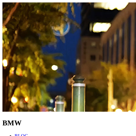
BMW
BLOG