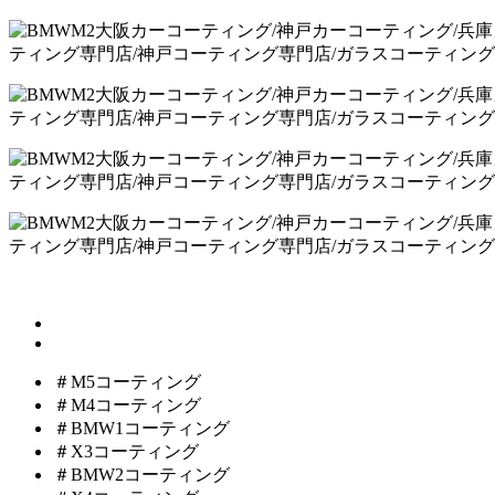
＃M5コーティング
＃M4コーティング
＃BMW1コーティング
＃X3コーティング
＃BMW2コーティング